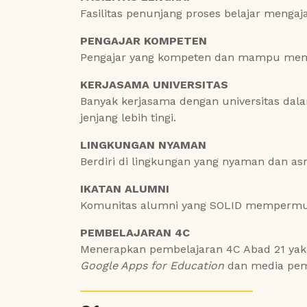
Fasilitas penunjang proses belajar menga
PENGAJAR KOMPETEN
Pengajar yang kompeten dan mampu membe
KERJASAMA UNIVERSITAS
Banyak kerjasama dengan universitas dal
jenjang lebih tingi.
LINGKUNGAN NYAMAN
Berdiri di lingkungan yang nyaman dan as
IKATAN ALUMNI
Komunitas alumni yang SOLID mempermu
PEMBELAJARAN 4C
Menerapkan pembelajaran 4C Abad 21 ya
Google Apps for Education
dan media pemb