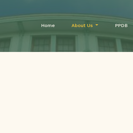
Home
About Us
PPDB