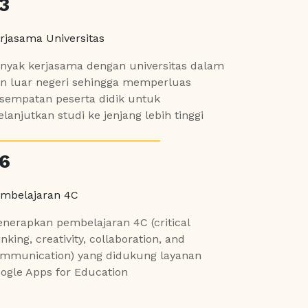
3
rjasama Universitas
nyak kerjasama dengan universitas dalam
n luar negeri sehingga memperluas
sempatan peserta didik untuk
lanjutkan studi ke jenjang lebih tinggi
6
mbelajaran 4C
nerapkan pembelajaran 4C (critical
inking, creativity, collaboration, and
mmunication) yang didukung layanan
ogle Apps for Education