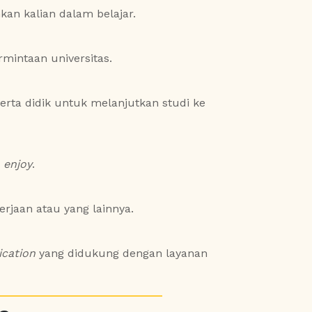
an kalian dalam belajar.
intaan universitas.
rta didik untuk melanjutkan studi ke
h
enjoy
.
jaan atau yang lainnya.
cation
yang didukung dengan layanan