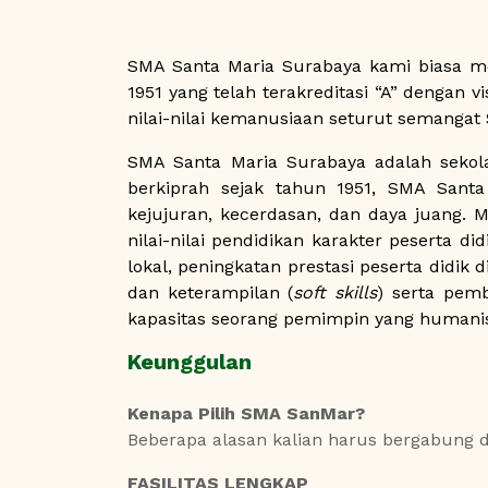
SMA Santa Maria Surabaya kami biasa me
1951 yang telah terakreditasi “A” dengan v
nilai-nilai kemanusiaan seturut semangat 
SMA Santa Maria Surabaya adalah sekolah
berkiprah sejak tahun 1951, SMA Santa
kejujuran, kecerdasan, dan daya juang. 
nilai-nilai pendidikan karakter peserta
lokal, peningkatan prestasi peserta didi
dan keterampilan (
soft skills
) serta pemb
kapasitas seorang pemimpin yang humani
Keunggulan
Kenapa Pilih SMA SanMar?
Beberapa alasan kalian harus bergabung
FASILITAS LENGKAP