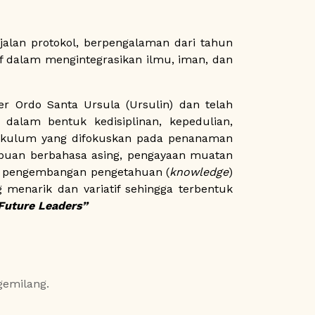
alan protokol, berpengalaman dari tahun
atif dalam mengintegrasikan ilmu, iman, dan
er Ordo Santa Ursula (Ursulin) dan telah
dalam bentuk kedisiplinan, kepedulian,
kurikulum yang difokuskan pada penanaman
ampuan berbahasa asing, pengayaan muatan
eka pengembangan pengetahuan (
knowledge
)
g menarik dan variatif sehingga terbentuk
Future Leaders”
gemilang.