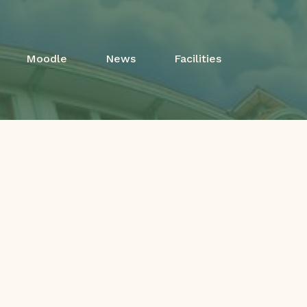
Moodle
News
Facilities