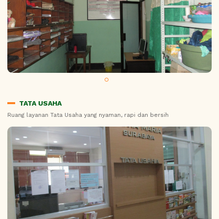
TATA USAHA
Ruang layanan Tata Usaha yang nyaman, rapi dan bersih